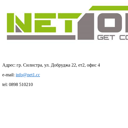
Адрес: гр. Силистра, ул. Дoбруджа 22, ет2, офис 4
e-mail:
info@net1.cc
tel: 0898 510210